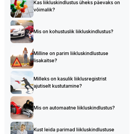
Kas liikluskindlustus üheks päevaks on
võimalik?
Mis on kohustuslik liikluskindlustus?
Milline on parim liikluskindlustuse
lisakaitse?
Milleks on kasulik liiklusregistrist
ajutiselt kustutamine?
Mis on automaatne liikluskindlustus?
Kust leida parimad liikluskindlustuse