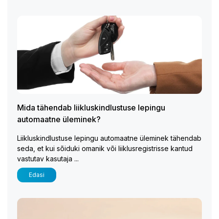
Mida tähendab liikluskindlustuse lepingu
automaatne üleminek?
Liikluskindlustuse lepingu automaatne üleminek tähendab
seda, et kui sõiduki omanik või liiklusregistrisse kantud
vastutav kasutaja ...
Edasi