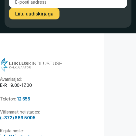
Liitu uudiskirjaga
Avamisajad:
E-R 9.00-17.00
Telefon:
12 555
Välismaalt helistades:
(+372) 686 5005
Kirjuta meile: