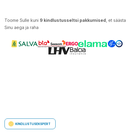
Toome Sulle kuni
9 kindlustusseltsi pakkumised
, et säästa
Sinu aega ja raha
KINDLUSTUSEKSPERT