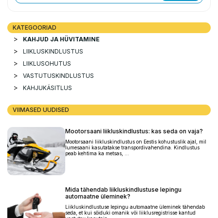
KATEGOORIAD
KAHJUD JA HÜVITAMINE
LIIKLUSKINDLUSTUS
LIIKLUSOHUTUS
VASTUTUSKINDLUSTUS
KAHJUKÄSITLUS
VIIMASED UUDISED
Mootorsaani liikluskindlustus: kas seda on vaja?
Mootorsaani liikluskindlustus on Eestis kohustuslik ajal, mil
lumesaani kasutatakse transpordivahendina. Kindlustus
peab kehtima ka metsas, ...
Mida tähendab liikluskindlustuse lepingu
automaatne üleminek?
Liikluskindlustuse lepingu automaatne üleminek tähendab
seda, et kui sõiduki omanik või liiklusregistrisse kantud