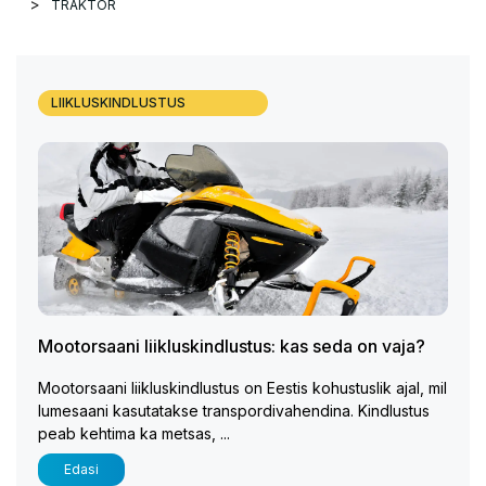
TRAKTOR
LIIKLUSKINDLUSTUS
Mootorsaani liikluskindlustus: kas seda on vaja?
Mootorsaani liikluskindlustus on Eestis kohustuslik ajal, mil
lumesaani kasutatakse transpordivahendina. Kindlustus
peab kehtima ka metsas, ...
Edasi