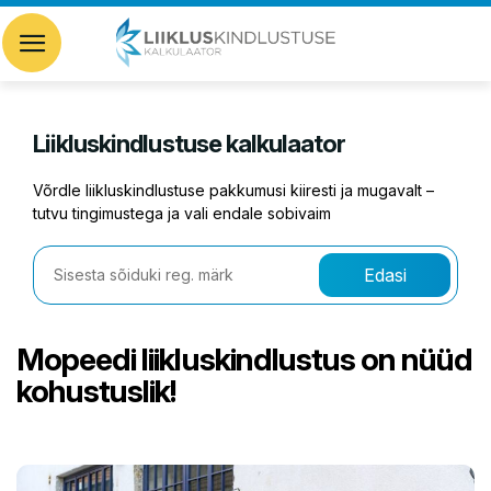
Liikluskindlustuse kalkulaator
Võrdle liikluskindlustuse pakkumusi kiiresti ja mugavalt –
tutvu tingimustega ja vali endale sobivaim
Edasi
Mopeedi liikluskindlustus on nüüd
kohustuslik!