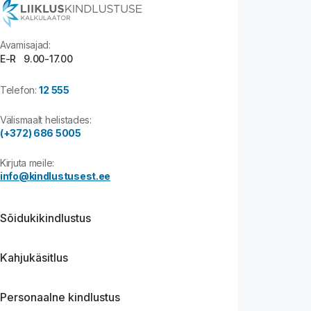
Avamisajad:
E-R 9.00-17.00
Telefon:
12 555
Välismaalt helistades:
(+372) 686 5005
Kirjuta meile:
info@kindlustusest.ee
Sõidukikindlustus
Kahjukäsitlus
Personaalne kindlustus