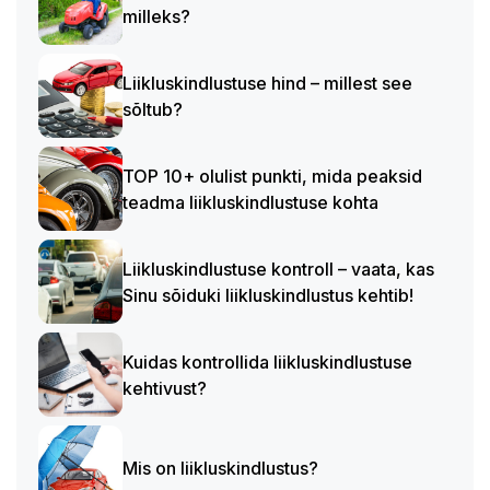
milleks?
Liikluskindlustuse hind – millest see
sõltub?
TOP 10+ olulist punkti, mida peaksid
teadma liikluskindlustuse kohta
Liikluskindlustuse kontroll – vaata, kas
Sinu sõiduki liikluskindlustus kehtib!
Kuidas kontrollida liikluskindlustuse
kehtivust?
Mis on liikluskindlustus?