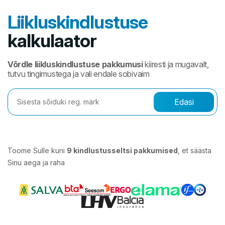
Liikluskindlustuse
kalkulaator
Võrdle liikluskindlustuse pakkumusi
kiiresti ja mugavalt,
tutvu tingimustega ja vali endale sobivaim
Edasi
Toome Sulle kuni
9 kindlustusseltsi pakkumised
, et säästa
Sinu aega ja raha