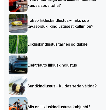
kuidas seda teha?
Takso liikluskindlustus – miks see
tavasõiduki kindlustusest kallim on?
Liikluskindlustus tarnes sõidukile
Elektriauto liikluskindlustus
Sundkindlustus – kuidas seda vältida?
Mis on liikluskindlustuse kahjuabi?