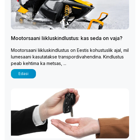
Mootorsaani liikluskindlustus: kas seda on vaja?
Mootorsaani liikluskindlustus on Eestis kohustuslik ajal, mil
lumesaani kasutatakse transpordivahendina. Kindlustus
peab kehtima ka metsas, ...
Edasi