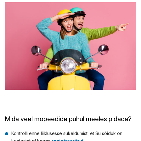
Mida veel mopeedide puhul meeles pidada?
Kontrolli enne liiklusesse sukeldumist, et Su sõiduk on
kehtestatud korras
registreeritud
.