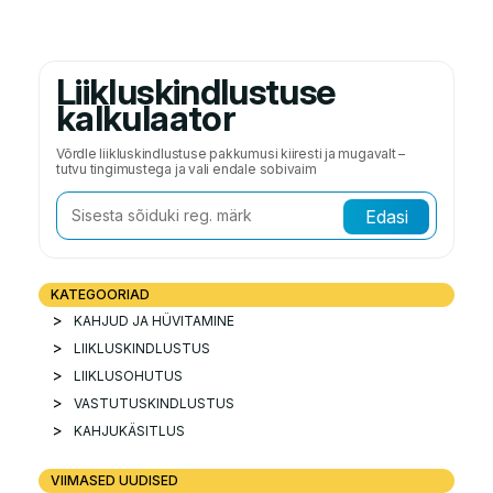
Liikluskindlustuse
kalkulaator
Võrdle liikluskindlustuse pakkumusi kiiresti ja mugavalt –
tutvu tingimustega ja vali endale sobivaim
Edasi
KATEGOORIAD
KAHJUD JA HÜVITAMINE
LIIKLUSKINDLUSTUS
LIIKLUSOHUTUS
VASTUTUSKINDLUSTUS
KAHJUKÄSITLUS
VIIMASED UUDISED