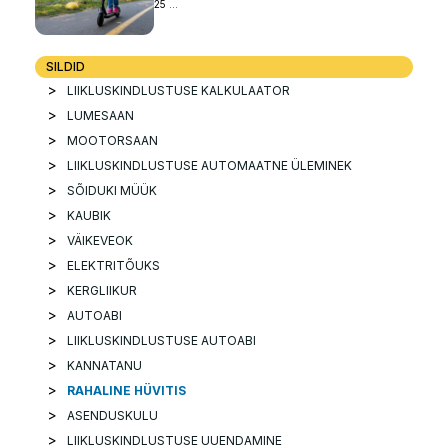
25 ...
SILDID
LIIKLUSKINDLUSTUSE KALKULAATOR
LUMESAAN
MOOTORSAAN
LIIKLUSKINDLUSTUSE AUTOMAATNE ÜLEMINEK
SÕIDUKI MÜÜK
KAUBIK
VÄIKEVEOK
ELEKTRITÕUKS
KERGLIIKUR
AUTOABI
LIIKLUSKINDLUSTUSE AUTOABI
KANNATANU
RAHALINE HÜVITIS
ASENDUSKULU
LIIKLUSKINDLUSTUSE UUENDAMINE