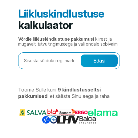
Liikluskindlustuse
kalkulaator
Võrdle liikluskindlustuse pakkumusi
kiiresti ja
mugavalt, tutvu tingimustega ja vali endale sobivaim
Edasi
Toome Sulle kuni
9 kindlustusseltsi
pakkumised
, et säästa Sinu aega ja raha