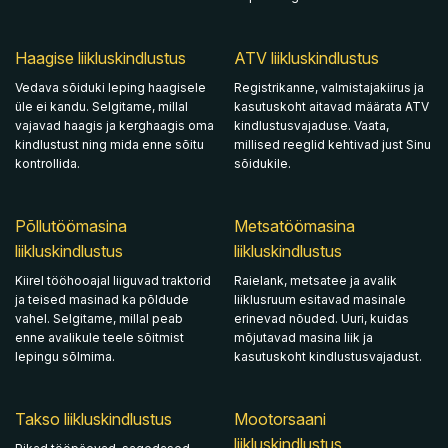
Haagise liikluskindlustus
ATV liikluskindlustus
Vedava sõiduki leping haagisele
Registrikanne, valmistajakiirus ja
üle ei kandu. Selgitame, millal
kasutuskoht aitavad määrata ATV
vajavad haagis ja kerghaagis oma
kindlustusvajaduse. Vaata,
kindlustust ning mida enne sõitu
millised reeglid kehtivad just Sinu
kontrollida.
sõidukile.
Põllutöömasina
Metsatöömasina
liikluskindlustus
liikluskindlustus
Kiirel tööhooajal liiguvad traktorid
Raielank, metsatee ja avalik
ja teised masinad ka põldude
liiklusruum esitavad masinale
vahel. Selgitame, millal peab
erinevad nõuded. Uuri, kuidas
enne avalikule teele sõitmist
mõjutavad masina liik ja
lepingu sõlmima.
kasutuskoht kindlustusvajadust.
Takso liikluskindlustus
Mootorsaani
liikluskindlustus