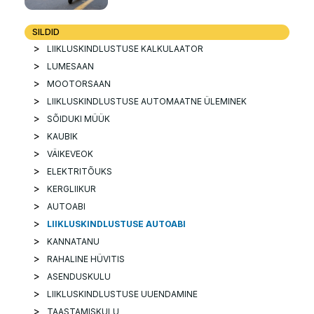
SILDID
LIIKLUSKINDLUSTUSE KALKULAATOR
LUMESAAN
MOOTORSAAN
LIIKLUSKINDLUSTUSE AUTOMAATNE ÜLEMINEK
SÕIDUKI MÜÜK
KAUBIK
VÄIKEVEOK
ELEKTRITÕUKS
KERGLIIKUR
AUTOABI
LIIKLUSKINDLUSTUSE AUTOABI
KANNATANU
RAHALINE HÜVITIS
ASENDUSKULU
LIIKLUSKINDLUSTUSE UUENDAMINE
TAASTAMISKULU