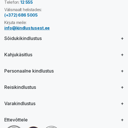
Telefon:
12 555
Välismaalt helistades:
(+372) 686 5005
Kirjuta meile:
info@kindlustusest.ee
Sõidukikindlustus
Kahjukäsitlus
Personaalne kindlustus
Reisikindlustus
Varakindlustus
Ettevõttele