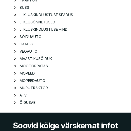
TRAKTOR
BUSS
LIIKLUSKINDLUSTUSE SEADUS
LIIKLUSÕNNETUSED
LIIKLUSKINDLUSTUSE HIND
SÕIDUAUTO
HAAGIS
VEOAUTO
MAASTIKUSÕIDUK
MOOTORRATAS
MOPEED
MOPEEDAUTO
MURUTRAKTOR
ATV
ÕIGUSABI
Soovid kõige värskemat infot