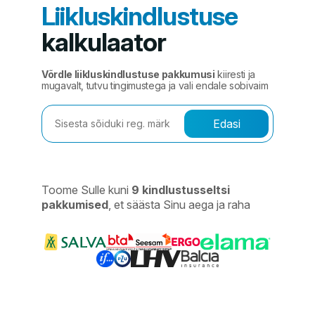
Liikluskindlustuse
kalkulaator
Võrdle liikluskindlustuse pakkumusi
kiiresti ja
mugavalt, tutvu tingimustega ja vali endale sobivaim
Edasi
Toome Sulle kuni
9 kindlustusseltsi
pakkumised
, et säästa Sinu aega ja raha