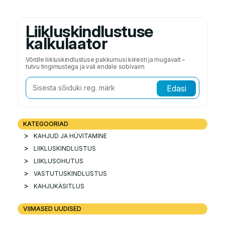
Liikluskindlustuse
kalkulaator
Võrdle liikluskindlustuse pakkumusi kiiresti ja mugavalt –
tutvu tingimustega ja vali endale sobivaim
Edasi
KATEGOORIAD
KAHJUD JA HÜVITAMINE
LIIKLUSKINDLUSTUS
LIIKLUSOHUTUS
VASTUTUSKINDLUSTUS
KAHJUKÄSITLUS
VIIMASED UUDISED