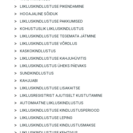
LIIKLUSKINDLUSTUSE PIKENDAMINE
HOOAJALINE SÕIDUK
LIIKLUSKINDLUSTUSE PAKKUMISED
KOHUSTUSLIK LIIKLUSKINDLUSTUS
LIIKLUSKINDLUSTUSE TEGEMATA JÄTMINE
LIIKLUSKINDLUSTUSE VÕRDLUS
KASKOKINDLUSTUS
LIIKLUSKINDLUSTUSE KAHJUHÜVITIS
LIIKLUSKINDLUSTUS ÜHEKS PÄEVAKS
SUNDKINDLUSTUS
KAHJUABI
LIIKLUSKINDLUSTUSE LISAKAITSE
LIIKLUSREGISTRIST AJUTISELT KUSTUTAMINE
AUTOMAATNE LIIKLUSKINDLUSTUS
LIIKLUSKINDLUSTUSE KINDLUSTUSPERIOOD
LIIKLUSKINDLUSTUSE LEPING
LIIKLUSKINDLUSTUSE KINDLUSTUSMAKSE
LIIKLUSKINDLUSTUSE KEHTIVUS